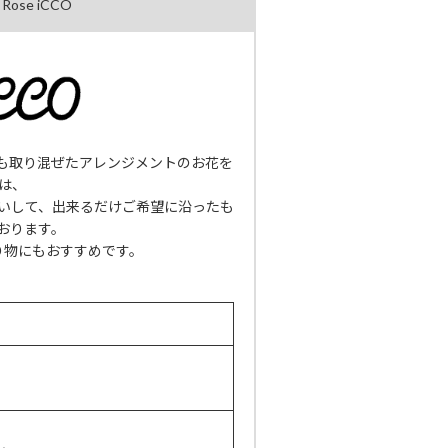
ose iCCO
も取り混ぜたアレンジメントのお花を
では、
いして、出来るだけご希望に沿ったも
おります。
り物にもおすすめです。