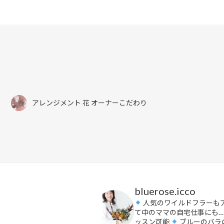
k
アレンジメント 花 オーナーこだわり
bluerose.icco
人気のワイルドフラーも
て中のママの自宅仕事にも…
ッスン可能
ブルーのバラ