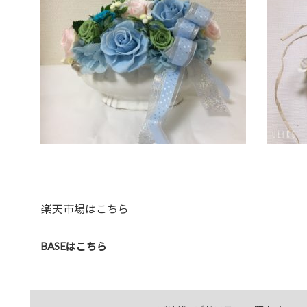
楽天市場はこちら
BASEはこちら