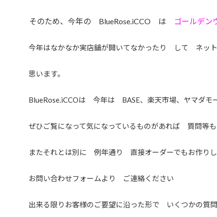
そのため、今年の BlueRose.iCCO は
ゴールデン
今年はなかなか実店舗が開いてなかったり して ネット
思います。
BlueRose.iCCOは 今年は BASE、楽天市場、ヤマ
ぜひご覧になって気になっているものがあれば 質問等も
またそれとは別に 例年通り 直接オーダーでもお作り
お問い合わせフォームより ご連絡ください
出来る限りお客様のご要望に沿った形で いくつかの質問