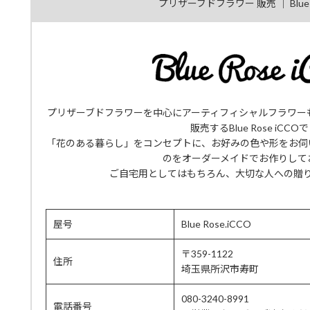
プリザーブドフラワー 販売 ｜ Blue R
プリザーブドフラワーを中心にアーティフィシャルフラワー
販売するBlue Rose iCCO
「花のある暮らし」をコンセプトに、お好みの色や形をお伺
のをオーダーメイドでお作りして
ご自宅用としてはもちろん、大切な人への贈
屋号
Blue Rose.iCCO
〒359-1122
住所
埼玉県所沢市寿町
080-3240-8991
電話番号