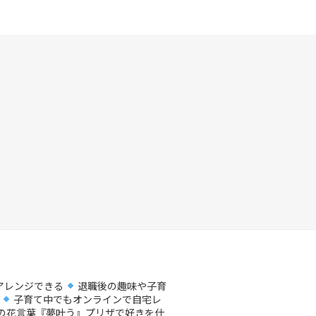
アレンジできる
退職後の趣味や子育
子育て中でもオンラインで自宅レ
の花言葉『夢叶う』プリザで好きを仕