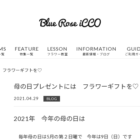
MS
FEATURE
LESSON
INFORMATION
GUI
一覧
特集一覧
フラワー教室
最新情報・ブログ
ご利用ガ
 フラワーギフトを♡
母の日プレゼントには フラワーギフトを♡
2021.04.29
BLOG
2021年 今年の母の日は
毎年母の日は5月の第２日曜で 今年は9日（日）です