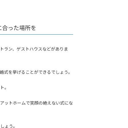
に合った場所を
トラン、ゲストハウスなどがありま
婚式を挙げることができるでしょう。
ット。
始アットホームで笑顔の絶えない式にな
でしょう。