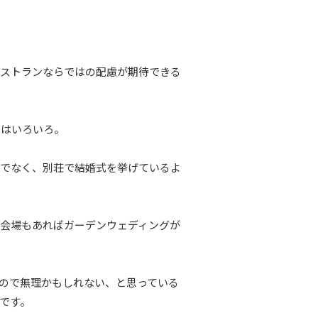
レストランならではの配慮が期待できる
トはいろいろ。
けでなく、別荘で結婚式を挙げているよ
会場もあればガーデンウェディングが
ので無理かもしれない、と思っている
です。