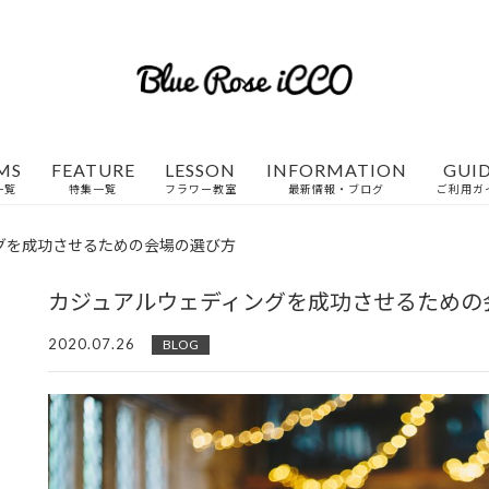
MS
FEATURE
LESSON
INFORMATION
GUI
一覧
特集一覧
フラワー教室
最新情報・ブログ
ご利用ガ
グを成功させるための会場の選び方
カジュアルウェディングを成功させるための
2020.07.26
BLOG