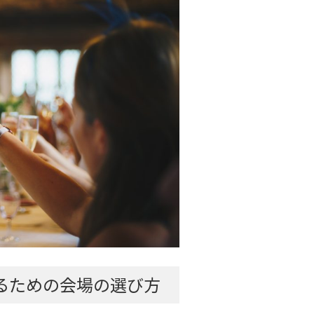
るための会場の選び方