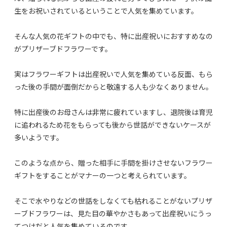
生をお祝いされているということで人気を集めています。
そんな人気の花ギフトの中でも、特に出産祝いにおすすめなの
がプリザーブドフラワーです。
実はフラワーギフトは出産祝いで人気を集めている反面、もら
った後の手間が面倒だからと敬遠する人も少なくありません。
特に出産後のお母さんは非常に疲れていますし、退院後は育児
に追われるため花をもらっても後から世話ができないケースが
多いようです。
このような点から、贈った相手に手間を掛けさせないフラワー
ギフトをすることがマナーの一つと考えられています。
そこで水やりなどの世話をしなくても枯れることがないプリザ
ーブドフラワーは、見た目の華やかさもあって出産祝いにうっ
てつけだと人気を集めているのです。