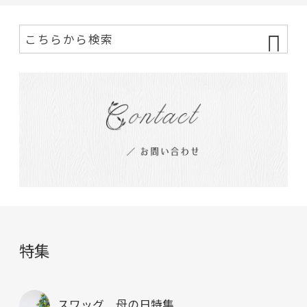
特集
スワッグ 母の日特集