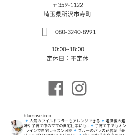
〒359-1122
埼玉県所沢市寿町
080-3240-8991
10:00~18:00
定休日：不定休
bluerose.icco
人気のワイルドフラーもアレンジできる
退職後の趣
味や子育て中のママの自宅仕事にも…
子育て中でもオン
ラインで自宅レッスン可能
ブルーのバラの花言葉『夢