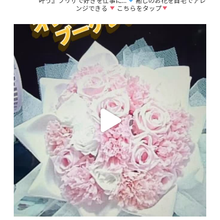
叶う』プリザで好きを仕事に…
癒しのお花を自宅でアレ
ンジできる
こちらをタップ