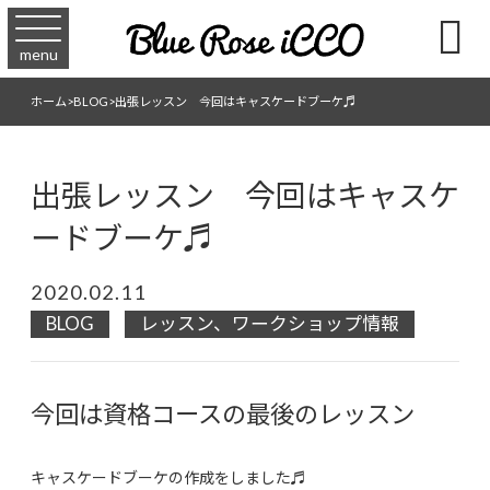

menu
ホーム
>
BLOG
>
出張レッスン 今回はキャスケードブーケ♬
出張レッスン 今回はキャスケ
ードブーケ♬
2020.02.11
BLOG
レッスン、ワークショップ情報
今回は資格コースの最後のレッスン
キャスケードブーケの作成をしました♬