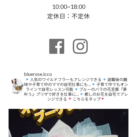
10:00~18:00
定休日：不定休
bluerose.icco
人気のワイルドフラーもアレンジできる
退職後の趣
味や子育て中のママの自宅仕事にも…
子育て中でもオン
ラインで自宅レッスン可能
ブルーのバラの花言葉『夢
叶う』プリザで好きを仕事に…
癒しのお花を自宅でアレ
ンジできる
こちらをタップ