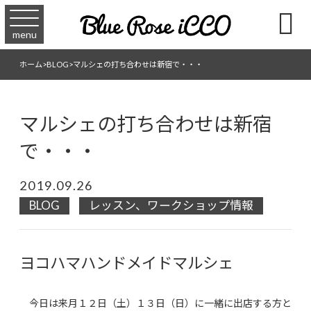

menu
ホーム
>
BLOG
>
マルシェの打ち合わせは新宿で・・・
マルシェの打ち合わせは新宿
で・・・
2019.09.26
BLOG
レッスン、ワークショップ情報
ヨコハマハンドメイドマルシェ
今日は来月１２日（土）１３日（日）に一緒に出店する方と