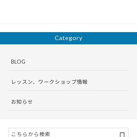
o
o
k
Category
BLOG
レッスン、ワークショップ情報
お知らせ