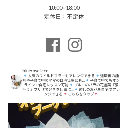
10:00~18:00
定休日：不定休
bluerose.icco
人気のワイルドフラーもアレンジできる
退職後の趣
味や子育て中のママの自宅仕事にも…
子育て中でもオン
ラインで自宅レッスン可能
ブルーのバラの花言葉『夢
叶う』プリザで好きを仕事に…
癒しのお花を自宅でアレ
ンジできる
こちらをタップ