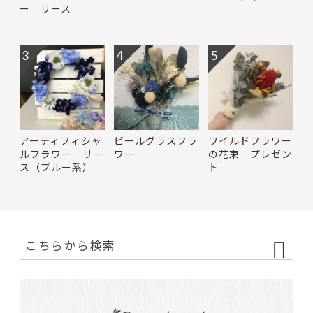
ー リース
3
4
5
アーティフィシャ
ビールグラスフラ
ワイルドフラワー
ルフラワー リー
ワー
の花束 プレゼン
ス（ブルー系）
ト