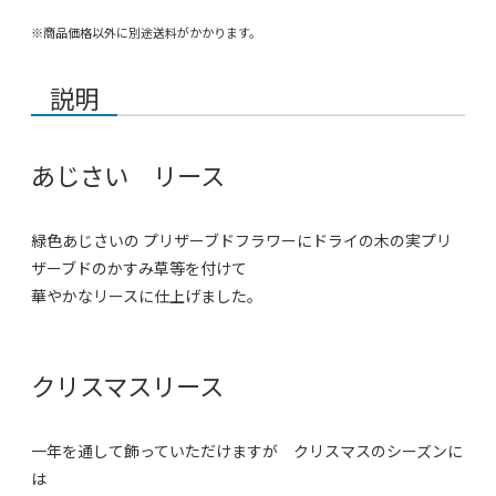
※商品価格以外に別途送料がかかります。
説明
あじさい リース
緑色あじさいの プリザーブドフラワーにドライの木の実プリ
ザーブドのかすみ草等を付けて
華やかなリースに仕上げました。
クリスマスリース
一年を通して飾っていただけますが クリスマスのシーズンに
は