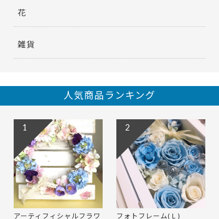
花
雑貨
人気商品ランキング
1
2
アーティフィシャルフラワ
フォトフレーム( L )