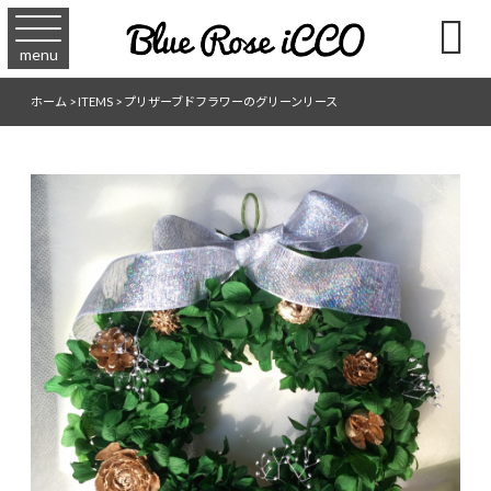

menu
ホーム
>
ITEMS
>
プリザーブドフラワーのグリーンリース