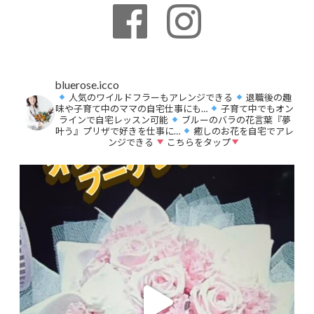
bluerose.icco
人気のワイルドフラーもアレンジできる
退職後の趣
味や子育て中のママの自宅仕事にも…
子育て中でもオン
ラインで自宅レッスン可能
ブルーのバラの花言葉『夢
叶う』プリザで好きを仕事に…
癒しのお花を自宅でアレ
ンジできる
こちらをタップ