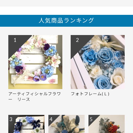
人気商品ランキング
1
2
アーティフィシャルフラワ
フォトフレーム( L )
ー リース
3
4
5