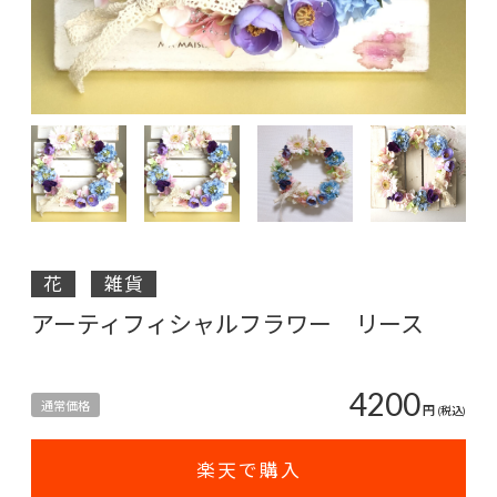
花
雑貨
アーティフィシャルフラワー リース
4200
通常価格
円
(税込)
楽天で購入