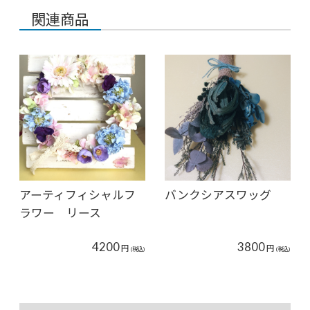
関連商品
アーティフィシャルフ
バンクシアスワッグ
ラワー リース
4200
3800
円
円
(税込)
(税込)