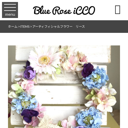

menu
ホーム
>
ITEMS
>
アーティフィシャルフラワー リース