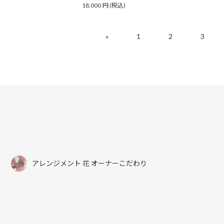
18,000
円
(税込)
«
1
2
3
アレンジメント 花 オーナーこだわり