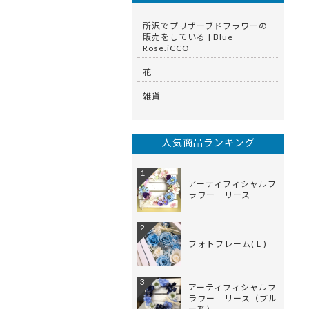
所沢でプリザーブドフラワーの
販売をしている | Blue
Rose.iCCO
花
雑貨
人気商品ランキング
1
アーティフィシャルフ
ラワー リース
2
フォトフレーム( L )
3
アーティフィシャルフ
ラワー リース（ブル