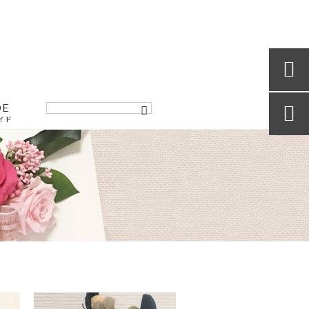

DE

イド