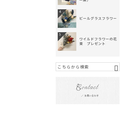
ー系）
4
ビールグラスフラワー
5
ワイルドフラワーの花
束 プレゼント